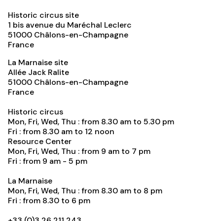
Historic circus site
1 bis avenue du Maréchal Leclerc
51000
Châlons-en-Champagne
France
La Marnaise site
Allée Jack Ralite
51000
Châlons-en-Champagne
France
Historic circus
Mon, Fri, Wed, Thu : from 8.30 am to 5.30 pm
Fri : from 8.30 am to 12 noon
Resource Center
Mon, Fri, Wed, Thu : from 9 am to 7 pm
Fri : from 9 am - 5 pm
La Marnaise
Mon, Fri, Wed, Thu : from 8.30 am to 8 pm
Fri : from 8.30 to 6 pm
+33 (0)3 26 211 243