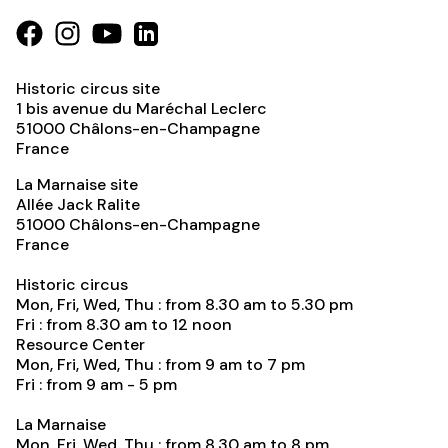
Historic circus site
1 bis avenue du Maréchal Leclerc
51000
Châlons-en-Champagne
France
La Marnaise site
Allée Jack Ralite
51000
Châlons-en-Champagne
France
Historic circus
Mon, Fri, Wed, Thu : from 8.30 am to 5.30 pm
Fri : from 8.30 am to 12 noon
Resource Center
Mon, Fri, Wed, Thu : from 9 am to 7 pm
Fri : from 9 am - 5 pm
La Marnaise
Mon, Fri, Wed, Thu : from 8.30 am to 8 pm