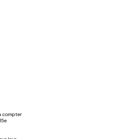
ra compter
 15e