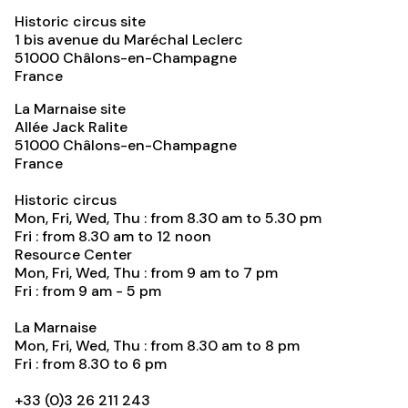
Historic circus site
1 bis avenue du Maréchal Leclerc
51000
Châlons-en-Champagne
France
La Marnaise site
Allée Jack Ralite
51000
Châlons-en-Champagne
France
Historic circus
Mon, Fri, Wed, Thu : from 8.30 am to 5.30 pm
Fri : from 8.30 am to 12 noon
Resource Center
Mon, Fri, Wed, Thu : from 9 am to 7 pm
Fri : from 9 am - 5 pm
La Marnaise
Mon, Fri, Wed, Thu : from 8.30 am to 8 pm
Fri : from 8.30 to 6 pm
+33 (0)3 26 211 243