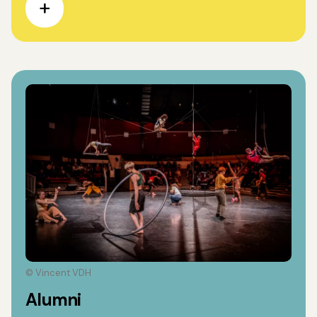
© Vincent VDH
Alumni