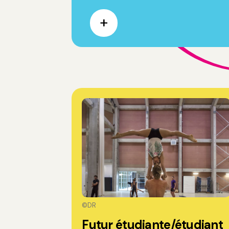
©DR
Futur étudiante/étudiant