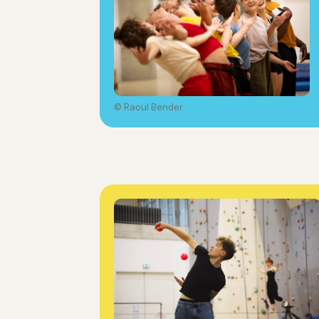
© Raoul Bender