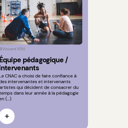
©Vincent VDH
Équipe pédagogique /
intervenants
Le CNAC a choisi de faire confiance à
des intervenantes et intervenants
artistes qui décident de consacrer du
temps dans leur année à la pédagogie
en (...)