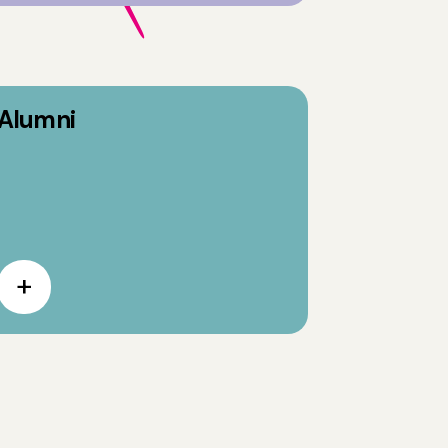
Alumni