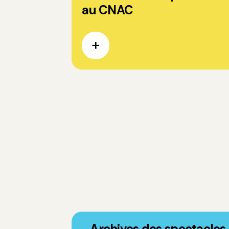
au CNAC
Archives des spectacles