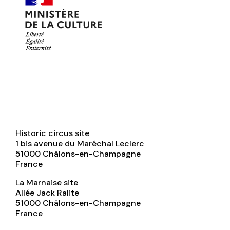
Historic circus site
1 bis avenue du Maréchal Leclerc
51000
Châlons-en-Champagne
France
La Marnaise site
Allée Jack Ralite
51000
Châlons-en-Champagne
France