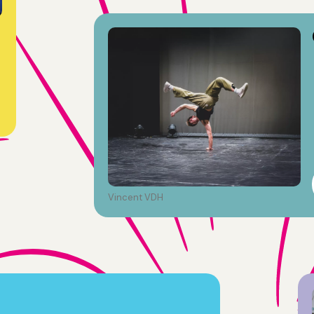
Vincent VDH