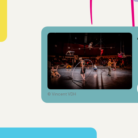
© Vincent VDH