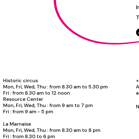
I
T
Historic circus
+
Mon, Fri, Wed, Thu : from 8.30 am to 5.30 pm
A
Fri : from 8.30 am to 12 noon
a
Resource Center
Mon, Fri, Wed, Thu : from 9 am to 7 pm
N
Fri : from 9 am - 5 pm
La Marnaise
Mon, Fri, Wed, Thu : from 8.30 am to 8 pm
Fri : from 8.30 to 6 pm