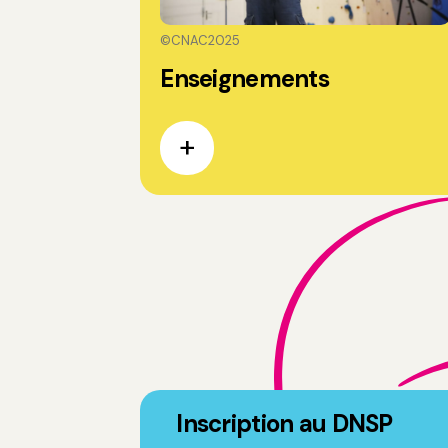
©CNAC2025
Enseignements
Inscription au DNSP