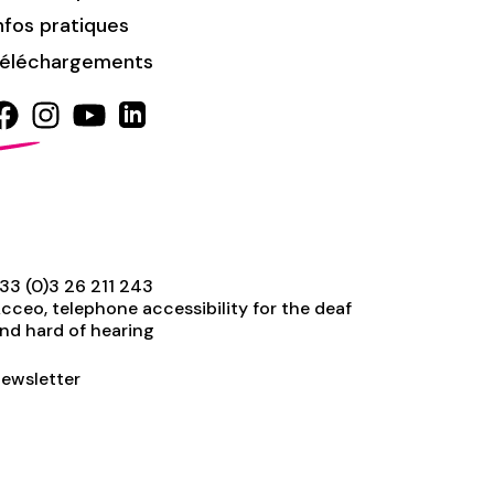
nfos pratiques
éléchargements
33 (0)3 26 211 243
cceo, telephone accessibility for the deaf
nd hard of hearing
ewsletter