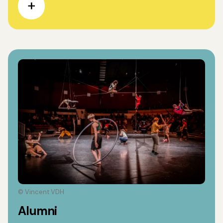
© Vincent VDH
Alumni