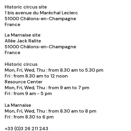
Historic circus site
1 bis avenue du Maréchal Leclerc
51000
Châlons-en-Champagne
France
La Marnaise site
Allée Jack Ralite
51000
Châlons-en-Champagne
France
Historic circus
Mon, Fri, Wed, Thu : from 8.30 am to 5.30 pm
Fri : from 8.30 am to 12 noon
Resource Center
Mon, Fri, Wed, Thu : from 9 am to 7 pm
Fri : from 9 am - 5 pm
La Marnaise
Mon, Fri, Wed, Thu : from 8.30 am to 8 pm
Fri : from 8.30 to 6 pm
+33 (0)3 26 211 243