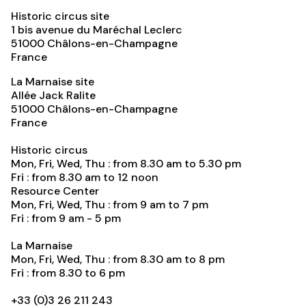
Historic circus site
1 bis avenue du Maréchal Leclerc
51000
Châlons-en-Champagne
France
La Marnaise site
Allée Jack Ralite
51000
Châlons-en-Champagne
France
Historic circus
Mon, Fri, Wed, Thu : from 8.30 am to 5.30 pm
Fri : from 8.30 am to 12 noon
Resource Center
Mon, Fri, Wed, Thu : from 9 am to 7 pm
Fri : from 9 am - 5 pm
La Marnaise
Mon, Fri, Wed, Thu : from 8.30 am to 8 pm
Fri : from 8.30 to 6 pm
+33 (0)3 26 211 243