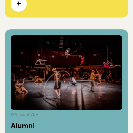
© Vincent VDH
Alumni