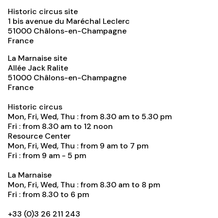
Historic circus site
1 bis avenue du Maréchal Leclerc
51000
Châlons-en-Champagne
France
La Marnaise site
Allée Jack Ralite
51000
Châlons-en-Champagne
France
Historic circus
Mon, Fri, Wed, Thu : from 8.30 am to 5.30 pm
Fri : from 8.30 am to 12 noon
Resource Center
Mon, Fri, Wed, Thu : from 9 am to 7 pm
Fri : from 9 am - 5 pm
La Marnaise
Mon, Fri, Wed, Thu : from 8.30 am to 8 pm
Fri : from 8.30 to 6 pm
+33 (0)3 26 211 243