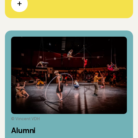
© Vincent VDH
Alumni